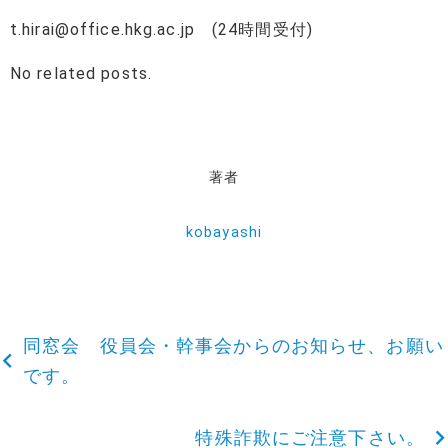
t.hirai@office.hkg.ac.jp
(24時間受付)
No related posts.
著者
kobayashi
同窓会 役員会・幹事会からのお知らせ、お願い
投
です。
稿
特殊詐欺にご注意下さい。