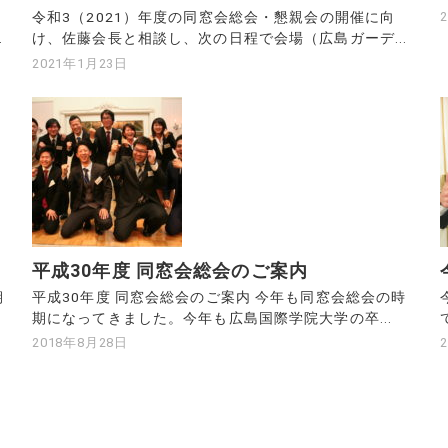
つ
令和3（2021）年度の同窓会総会・懇親会の開催に向
.
け、佐藤会長と相談し、次の日程で会場（広島ガーデ...
2021年1月23日
平成30年度 同窓会総会のご案内
期
平成30年度 同窓会総会のご案内 今年も同窓会総会の時
期になってきました。今年も広島国際学院大学の卒...
2018年8月28日