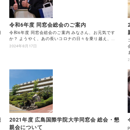
令和6年度 同窓会総会のご案内
期
令和6年度 同窓会総会のご案内 みなさん、お元気です
か？ ようやく、あの長いコロナの日々を乗り越え、...
2024年8月17日
ま
懇
2021年度 広島国際学院大学同窓会 総会・懇
親会について
p