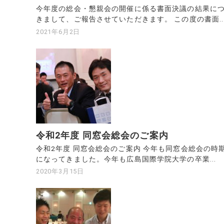
今年度の総会・懇親会の開催に係る書面決議の結果に
きまして、ご報告させていただきます。 この度の書面..
2021年6月2日
令和2年度 同窓会総会のご案内
令和2年度 同窓会総会のご案内 今年も同窓会総会の時
になってきました。今年も広島国際学院大学の卒業...
2020年3月15日