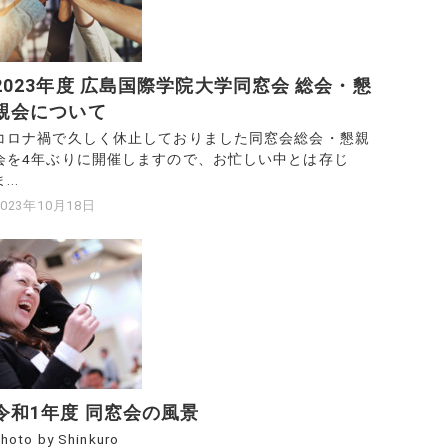
2023年度 広島国際学院大学同窓会 総会・懇
親会について
コロナ禍で久しく休止しておりました同窓会総会・懇親
会を4年ぶりに開催しますので、お忙しい中とは存じ
...
2023年10月18日
令和1年度 同窓会の風景
hoto by Shinkuro