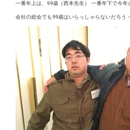
一番年上は、99歳（西本先生） 一番年下で今年
会社の総会でも99歳はいらっしゃらないだろう・