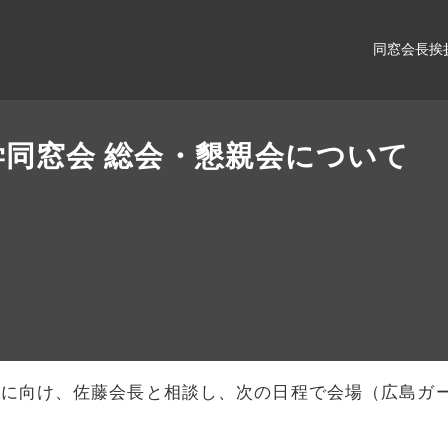
同窓会長挨
大学同窓会 総会・懇親会について
開催に向け、佐藤会長と相談し、次の日程で会場（広島ガ