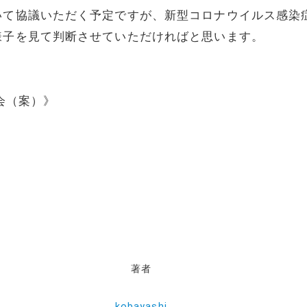
いて協議いただく予定ですが、新型コロナウイルス感染
様子を見て判断させていただければと思います。
会（案）》
著者
kobayashi