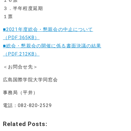
１６票
３．半年程度延期
１票
■2021年度総会・懇親会の中止について
（PDF:365KB）
■総会・懇親会の開催に係る書面決議の結果
（PDF:212KB）
＜お問合せ先＞
広島国際学院大学同窓会
事務局（平井）
電話：082-820-2529
Related Posts: