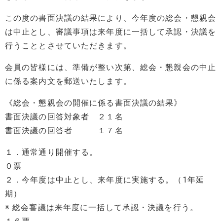
この度の書面決議の結果により、今年度の総会・懇親会
は中止とし、審議事項は来年度に一括して承認・決議を
行うこととさせていただきます。
会員の皆様には、準備が整い次第、総会・懇親会の中止
に係る案内文を郵送いたします。
《総会・懇親会の開催に係る書面決議の結果》
書面決議の回答対象者 ２１名
書面決議の回答者 １７名
１．通常通り開催する。
０票
２．今年度は中止とし、来年度に実施する。（1年延
期）
※ 総会審議は来年度に一括して承認・決議を行う。